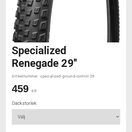
Specialized
Renegade 29″
Artikelnummer:
specialized-ground-control-29
459
KR
Däckstorlek