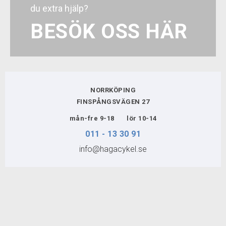
du extra hjälp?
2.0
BESÖK OSS HÄR
BIKEFIT
VERKSTAD
NORRKÖPING
KUNDTJÄNST
FINSPÅNGSVÄGEN 27
mån-fre 9-18 lör 10-14
FÖRMÅNSCYKLAR
011 - 13 30 91
info@hagacykel.se