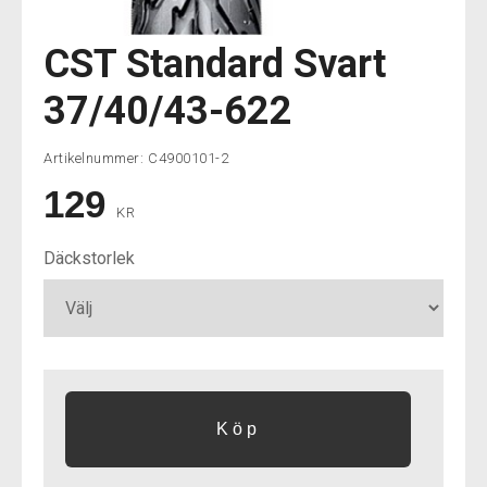
CST Standard Svart
37/40/43-622
Artikelnummer:
C4900101-2
129
KR
Däckstorlek