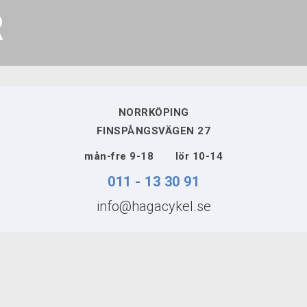
R
NORRKÖPING
FINSPÅNGSVÄGEN 27
mån-fre 9-18 lör 10-14
011 - 13 30 91
info@hagacykel.se