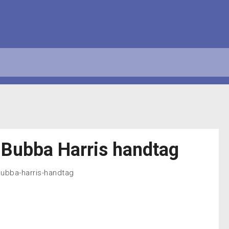
 Bubba Harris handtag
-bubba-harris-handtag