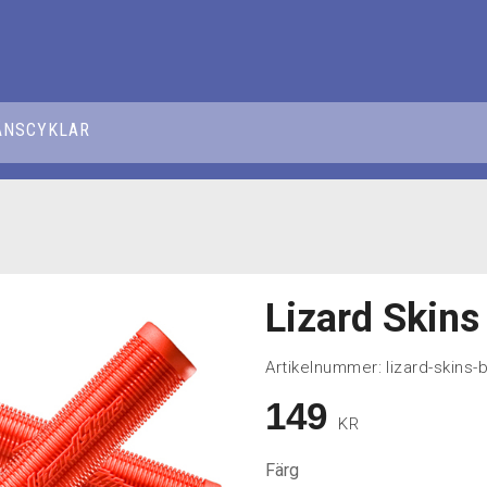
ÅNSCYKLAR
Lizard Skins
Artikelnummer:
lizard-skins
149
KR
Färg