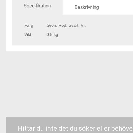
Specifikation
Beskrivning
Färg
Grön, Röd, Svart, Vit
Vikt
0.5 kg
Hittar du inte det du söker eller behöve