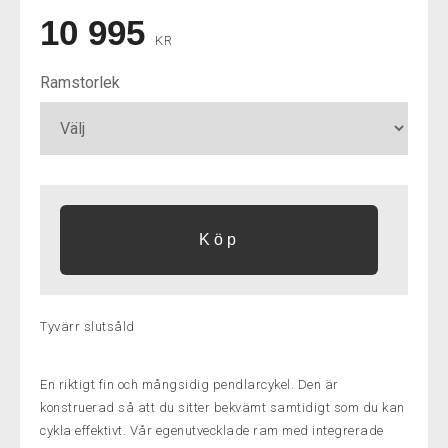
10 995
KR
Ramstorlek
Tyvärr slutsåld
En riktigt fin och mångsidig pendlarcykel. Den är
konstruerad så att du sitter bekvämt samtidigt som du kan
cykla effektivt. Vår egenutvecklade ram med integrerade