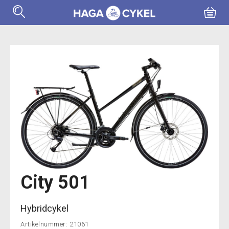
City 501
Hybridcykel
Artikelnummer:
21061