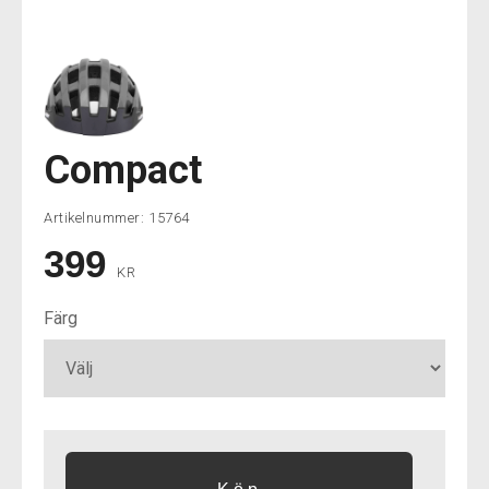
Compact
Artikelnummer:
15764
399
KR
Färg