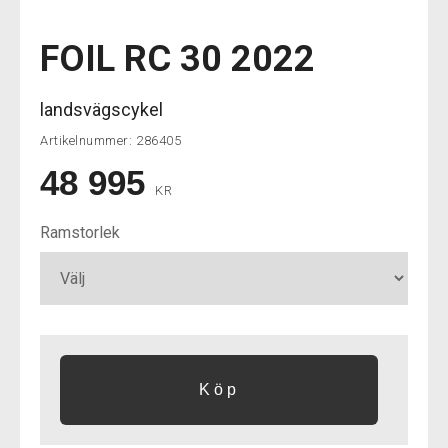
FOIL RC 30 2022
landsvägscykel
Artikelnummer:
286405
48 995
KR
Ramstorlek