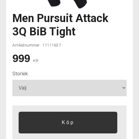
Men Pursuit Attack
3Q BiB Tight
Artikelnummer:
11111637
999
KR
Storlek