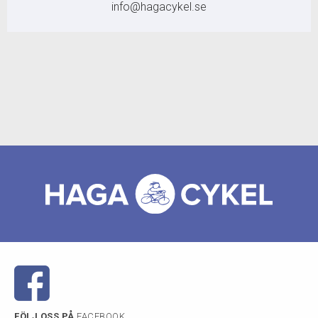
info@hagacykel.se
FÖLJ OSS PÅ
FACEBOOK