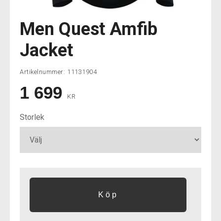
Men Quest Amfib
Jacket
Artikelnummer:
11131904
1 699
KR
Storlek