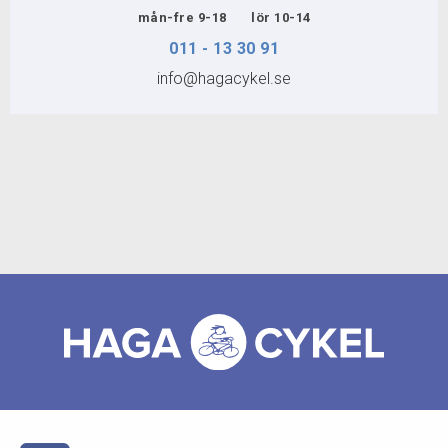
mån-fre 9-18 lör 10-14
FÖRMÅNSCYKLAR
011 - 13 30 91
info@hagacykel.se