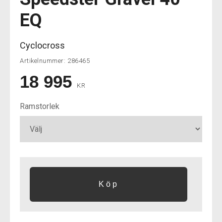
EQ
Cyclocross
Artikelnummer:
286465
18 995
KR
Ramstorlek