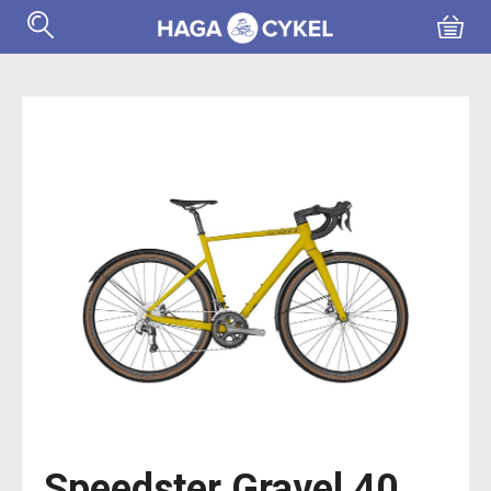
Speedster Gravel 40