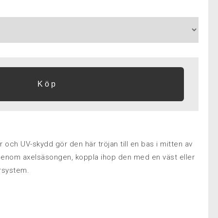
r och UV-skydd gör den här tröjan till en bas i mitten av
enom axelsäsongen, koppla ihop den med en väst eller
ersystem.