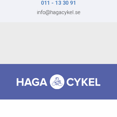
011 - 13 30 91
info@hagacykel.se