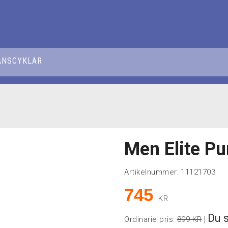
ÅNSCYKLAR
Men Elite Pu
Artikelnummer:
11121703
745
KR
Du 
Ordinarie pris:
899 KR
|