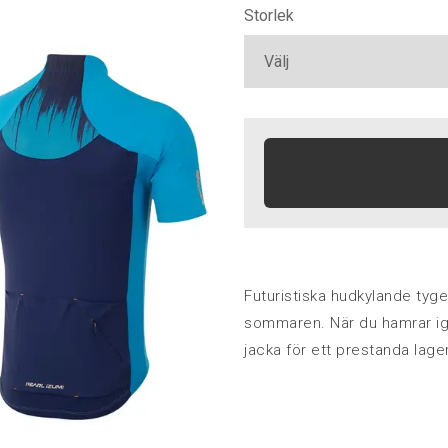
Storlek
Futuristiska hudkylande tyge
sommaren. När du hamrar ig
jacka för ett prestanda lag