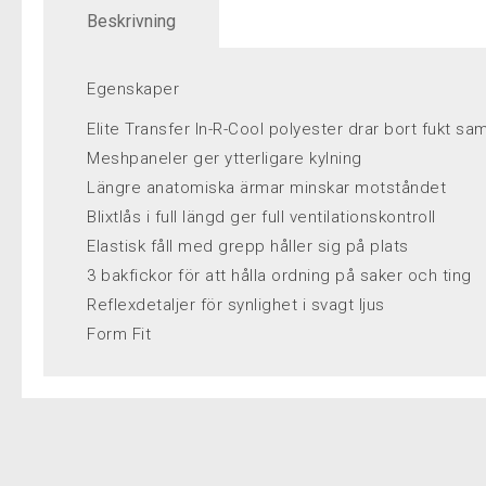
Beskrivning
Egenskaper
Elite Transfer In-R-Cool polyester drar bort fukt s
Meshpaneler ger ytterligare kylning
Längre anatomiska ärmar minskar motståndet
Blixtlås i full längd ger full ventilationskontroll
Elastisk fåll med grepp håller sig på plats
3 bakfickor för att hålla ordning på saker och ting
Reflexdetaljer för synlighet i svagt ljus
Form Fit