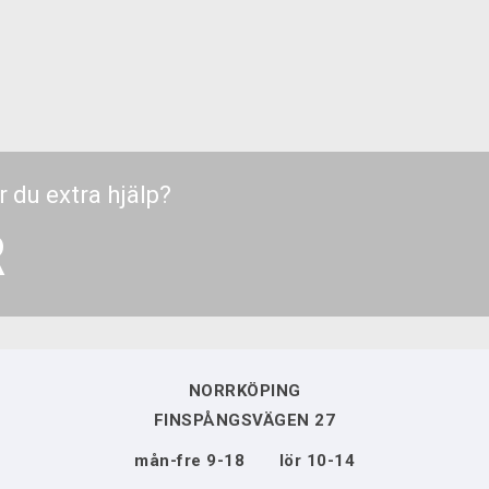
r du extra hjälp?
R
NORRKÖPING
FINSPÅNGSVÄGEN 27
mån-fre 9-18 lör 10-14