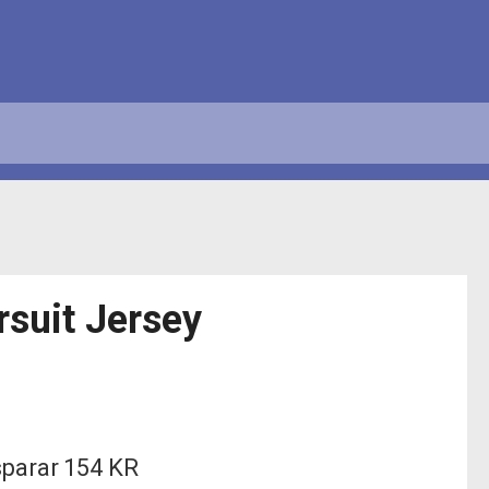
rsuit Jersey
sparar
154 KR